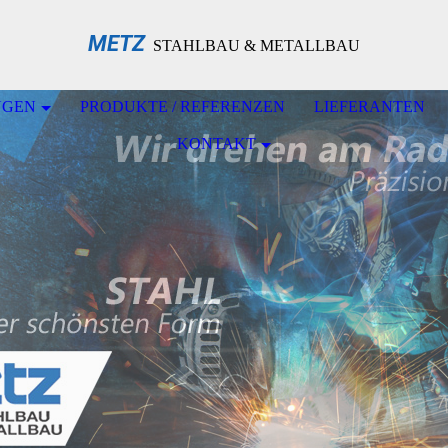
METZ
STAHLBAU & METALLBAU
NGEN
PRODUKTE / REFERENZEN
LIEFERANTEN
KONTAKT